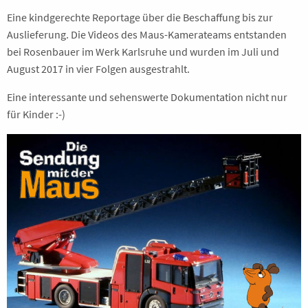
Eine kindgerechte Reportage über die Beschaffung bis zur
Auslieferung. Die Videos des Maus-Kamerateams entstanden
bei Rosenbauer im Werk Karlsruhe und wurden im Juli und
August 2017 in vier Folgen ausgestrahlt.
Eine interessante und sehenswerte Dokumentation nicht nur
für Kinder :-)