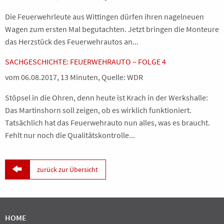
Die Feuerwehrleute aus Wittingen dürfen ihren nagelneuen
Wagen zum ersten Mal begutachten. Jetzt bringen die Monteure
das Herzstück des Feuerwehrautos an...
SACHGESCHICHTE: FEUERWEHRAUTO – FOLGE 4
vom 06.08.2017, 13 Minuten, Quelle: WDR
Stöpsel in die Ohren, denn heute ist Krach in der Werkshalle:
Das Martinshorn soll zeigen, ob es wirklich funktioniert.
Tatsächlich hat das Feuerwehrauto nun alles, was es braucht.
Fehlt nur noch die Qualitätskontrolle...

zurück zur Übersicht
HOME