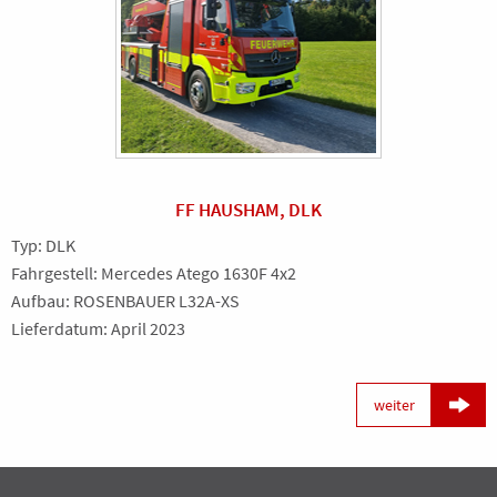
FF HAUSHAM, DLK
Typ: DLK
Fahrgestell: Mercedes Atego 1630F 4x2
Aufbau: ROSENBAUER L32A-XS
Lieferdatum: April 2023

weiter