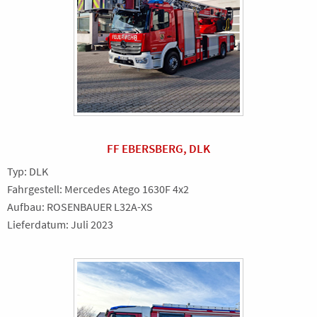
FF EBERSBERG, DLK
Typ: DLK
Fahrgestell: Mercedes Atego 1630F 4x2
Aufbau: ROSENBAUER L32A-XS
Lieferdatum: Juli 2023