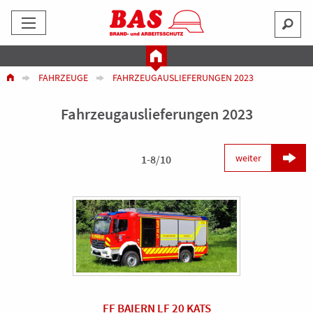
FAHRZEUGE
FAHRZEUGAUSLIEFERUNGEN 2023
Fahrzeugauslieferungen 2023

weiter
1
-
8
/
10
FF BAIERN LF 20 KATS