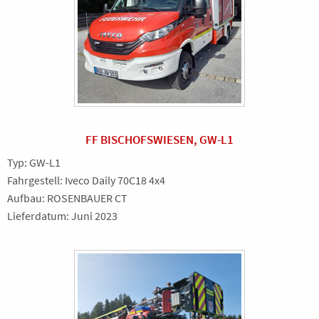
FF BISCHOFSWIESEN, GW-L1
Typ: GW-L1
Fahrgestell: Iveco Daily 70C18 4x4
Aufbau: ROSENBAUER CT
Lieferdatum: Juni 2023