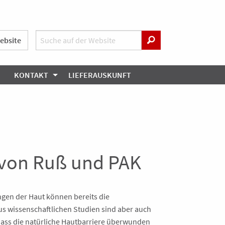
ebsite
KONTAKT
LIEFERAUSKUNFT
 von Ruß und PAK
gen der Haut können bereits die
s wissenschaftlichen Studien sind aber auch
 dass die natürliche Hautbarriere überwunden