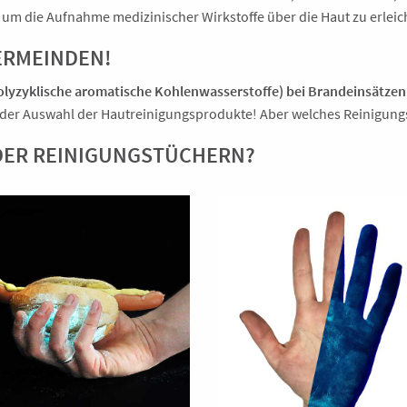
t, um die Aufnahme medizinischer Wirkstoffe über die Haut zu erleic
ERMEINDEN!
olyzyklische aromatische Kohlenwasserstoffe) bei Brandeinsätzen
i der Auswahl der Hautreinigungsprodukte! Aber welches Reinigungs
ODER REINIGUNGSTÜCHERN?