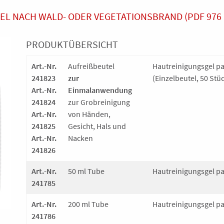
TEL NACH WALD- ODER VEGETATIONSBRAND (PDF 976 
PRODUKTÜBERSICHT
Art.-Nr.
Aufreißbeutel
Hautreinigungsgel p
241823
zur
(Einzelbeutel, 50 Stü
Art.-Nr.
Einmalanwendung
241824
zur Grobreinigung
Art.-Nr.
von Händen,
241825
Gesicht, Hals und
Art.-Nr.
Nacken
241826
Art.-Nr.
50 ml Tube
Hautreinigungsgel pa
241785
Art.-Nr.
200 ml Tube
Hautreinigungsgel pa
241786