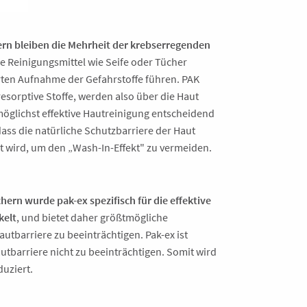
ern bleiben die Mehrheit der krebserregenden
he Reinigungsmittel wie Seife oder Tücher
ten Aufnahme der Gefahrstoffe führen. PAK
sorptive Stoffe, werden also über die Haut
öglichst effektive Hautreinigung entscheidend
dass die natürliche Schutzbarriere der Haut
gt wird, um den „Wash-In-Effekt" zu vermeiden.
hern wurde pak-ex spezifisch für die effektive
kelt
, und bietet daher größtmögliche
utbarriere zu beeinträchtigen. Pak-ex ist
Hautbarriere nicht zu beeinträchtigen. Somit wird
uziert.