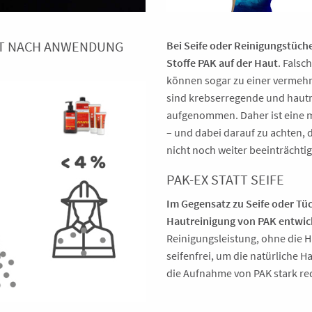
AUT NACH ANWENDUNG
Bei Seife oder Reinigungstüch
Stoffe PAK auf der Haut
. Falsc
können sogar zu einer vermehr
sind krebserregende und hautre
aufgenommen. Daher ist eine m
– und dabei darauf zu achten, 
nicht noch weiter beeinträchti
PAK-EX STATT SEIFE
Im Gegensatz zu Seife oder Tüc
Hautreinigung von PAK entwic
Reinigungsleistung, ohne die Ha
seifenfrei, um die natürliche 
die Aufnahme von PAK stark red