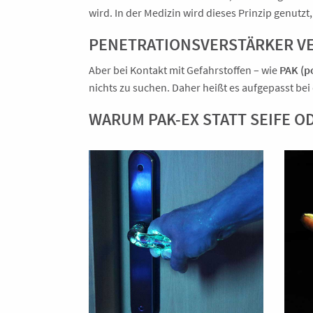
wird. In der Medizin wird dieses Prinzip genutz
PENETRATIONSVERSTÄRKER V
Aber bei Kontakt mit Gefahrstoffen – wie
PAK (p
nichts zu suchen. Daher heißt es aufgepasst be
WARUM PAK-EX STATT SEIFE 