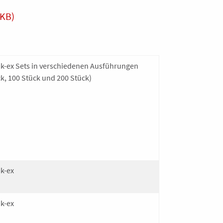
KB)
ak-ex Sets in verschiedenen Ausführungen
ck, 100 Stück und 200 Stück)
k-ex
k-ex