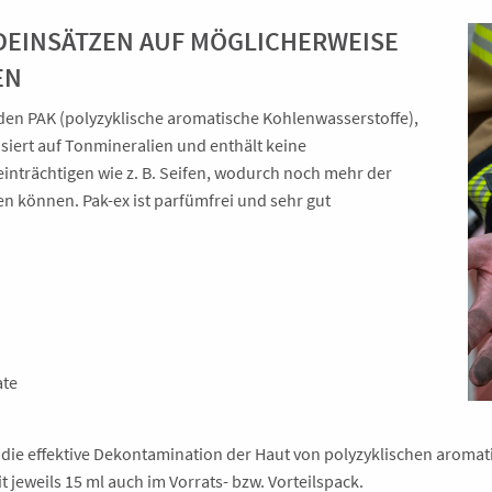
EINSÄTZEN AUF MÖGLICHERWEISE
EN
den PAK (polyzyklische aromatische Kohlenwasserstoffe),
siert auf Tonmineralien und enthält keine
einträchtigen wie z. B. Seifen, wodurch noch mehr der
 können. Pak-ex ist parfümfrei und sehr gut
ate
ie effektive Dekontamination der Haut von polyzyklischen aromatis
jeweils 15 ml auch im Vorrats- bzw. Vorteilspack.