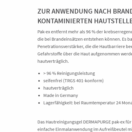
ZUR ANWENDUNG NACH BRAND
KONTAMINIERTEN HAUTSTELL
Pak-ex entfernt mehr als 96 % der krebserregen
die bei Brandeinsätzen entstehen können. Es ba
Penetrationsverstärker, die die Hautbarriere be
Gefahrstoffe über die Haut aufgenommen werden
hautverträglich.
> 96 % Reinigungsleistung
seifenfrei (TRGS 401-konform)
hautverträglich
Made in Germany
Lagerfähigkeit: bei Raumtemperatur 24 Mon
Das Hautreinigungsgel DERMAPURGE pak-ex für d
einfache Einmalanwendung im Aufreißbeutel mit 