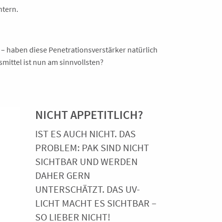
htern.
– haben diese Penetrationsverstärker natürlich
mittel ist nun am sinnvollsten?
NICHT APPETITLICH?
IST ES AUCH NICHT. DAS
PROBLEM: PAK SIND NICHT
SICHTBAR UND WERDEN
DAHER GERN
UNTERSCHÄTZT. DAS UV-
LICHT MACHT ES SICHTBAR –
SO LIEBER NICHT!