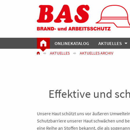
ONLINEKATALOG
AKTUELLES
AKTUELLES
AKTUELLES ARCHIV
Effektive und s
Unsere Haut schützt uns vor äußeren Umweltein
Schutzbarriere unserer Haut schwächen und bei
eine Reihe an Stoffen bekannt, die als sogenann