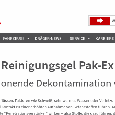
W
FAHRZEUGE
DRÄGER-NEWS
SERVICE
KARRIERE
Reinigungsgel Pak-Ex
chonende Dekontamination
flüssen. Faktoren wie Schweiß, sehr warmes Wasser oder Verletzun
 Kontakt zu einer erhöhten Aufnahme von Gefahrstoffen führen. Au
te "Penetrationsverstärker" wirken – also Stoffe, die dazu führen,