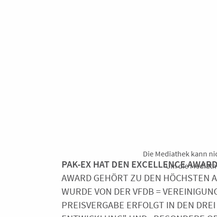
Die Mediathek kann nic
PAK-EX HAT DEN EXCELLENCE AWAR
Um die Mediathe
AWARD GEHÖRT ZU DEN HÖCHSTEN A
WURDE VON DER VFDB = VEREINIGUN
PREISVERGABE ERFOLGT IN DEN DRE