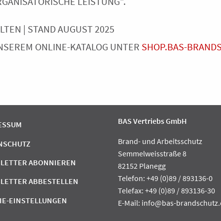
GANISATORISCHE LEISTUNG".
TEN | STAND AUGUST 2025
UNSEREM ONLINE-KATALOG UNTER
SHOP.BAS-BRAND
BAS Vertriebs GmbH
ESSUM
Brand- und Arbeitsschutz
NSCHUTZ
Semmelweisstraße 8
LETTER ABONNIEREN
82152 Planegg
Telefon: +49 (0)89 / 893136-0
LETTER ABBESTELLEN
Telefax: +49 (0)89 / 893136-30
IE-EINSTELLUNGEN
E-Mail:
info@bas-brandschutz.