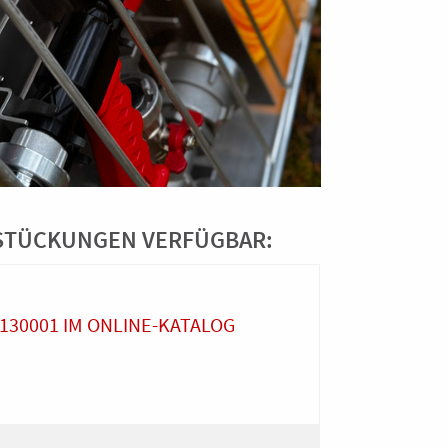
ESTÜCKUNGEN VERFÜGBAR:
 130001 IM ONLINE-KATALOG