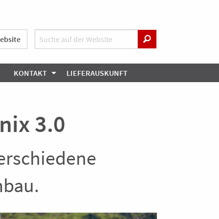
ebsite
KONTAKT
LIEFERAUSKUNFT
nix 3.0
verschiedene
mbau.