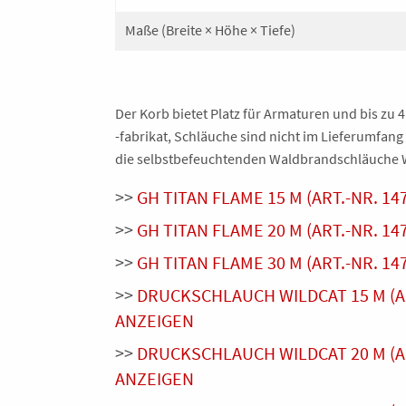
Maße (Breite × Höhe × Tiefe)
Der Korb bietet Platz für Armaturen und bis z
-fabrikat, Schläuche sind nicht im Lieferumfang 
die selbstbefeuchtenden Waldbrandschläuche W
>>
GH TITAN FLAME 15 M (ART.-NR. 1
>>
GH TITAN FLAME 20 M (ART.-NR. 1
>>
GH TITAN FLAME 30 M (ART.-NR. 1
>>
DRUCKSCHLAUCH WILDCAT 15 M (AR
ANZEIGEN
>>
DRUCKSCHLAUCH WILDCAT 20 M (AR
ANZEIGEN