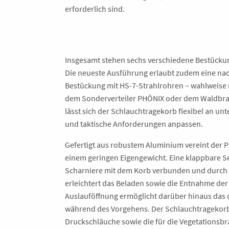
erforderlich sind.
Insgesamt stehen sechs verschiedene Bestücku
Die neueste Ausführung erlaubt zudem eine nac
Bestückung mit HS-7-Strahlrohren – wahlweise m
dem Sonderverteiler PHÖNIX oder dem Waldbra
lässt sich der Schlauchtragekorb flexibel an un
und taktische Anforderungen anpassen.
Gefertigt aus robustem Aluminium vereint der P
einem geringen Eigengewicht. Eine klappbare Se
Scharniere mit dem Korb verbunden und durch V
erleichtert das Beladen sowie die Entnahme der 
Auslauföffnung ermöglicht darüber hinaus das 
während des Vorgehens. Der Schlauchtragekorb bi
Druckschläuche sowie die für die Vegetations