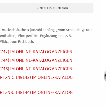
870 × 115 × 520 mm
u 4 Druckschläuche D (Anzahl abhängig vom Schlauchtyp und
enthalten). Eine perfekte Ergänzung sind z. B.
ildcat von Eschbach:
47742) IM ONLINE-KATALOG ANZEIGEN
47744) IM ONLINE-KATALOG ANZEIGEN
47746) IM ONLINE-KATALOG ANZEIGEN
T.-NR. 148142) IM ONLINE-KATALOG
T.-NR. 148144) IM ONLINE-KATALOG