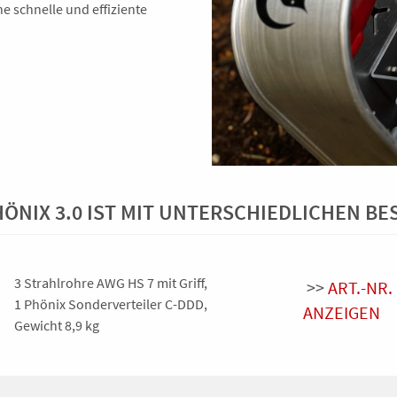
e schnelle und effiziente
NIX 3.0 IST MIT UNTERSCHIEDLICHEN B
3 Strahlrohre AWG HS 7 mit Griff,
>>
ART.-NR.
1 Phönix Sonderverteiler C-DDD,
ANZEIGEN
Gewicht 8,9 kg