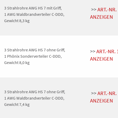
3 Strahlrohre AWG HS 7 mit Griff,
>>
ART.-NR.
1 AWG Waldbrandverteiler C-DDD,
ANZEIGEN
Gewicht 8,3 kg
3 Strahlrohre AWG HS 7 ohne Griff,
>>
ART.-NR.
1 Phönix Sonderverteiler C-DDD,
ANZEIGEN
Gewicht 8,0 kg
3 Strahlrohre AWG HS 7 ohne Griff,
>>
ART.-NR.
1 AWG Waldbrandverteiler C-DDD,
ANZEIGEN
Gewicht 7,4 kg