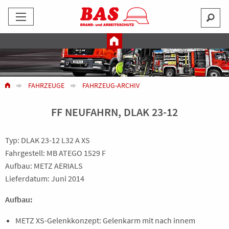
FAHRZEUGE
FAHRZEUG-ARCHIV
FF NEUFAHRN, DLAK 23-12
Typ: DLAK 23-12 L32 A XS
Fahrgestell: MB ATEGO 1529 F
Aufbau: METZ AERIALS
Lieferdatum: Juni 2014
Aufbau:
METZ XS-Gelenkkonzept: Gelenkarm mit nach innem