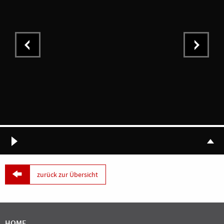

zurück zur Übersicht
HOME