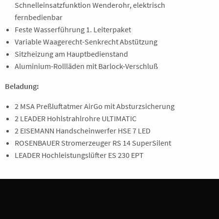
Schnelleinsatzfunktion Wenderohr, elektrisch
fernbedienbar
Feste Wasserführung 1. Leiterpaket
Variable Waagerecht-Senkrecht Abstützung
Sitzheizung am Hauptbedienstand
Aluminium-Rollläden mit Barlock-Verschluß
Beladung:
2 MSA Preßluftatmer AirGo mit Absturzsicherung
2 LEADER Hohlstrahlrohre ULTIMATIC
2 EISEMANN Handscheinwerfer HSE 7 LED
ROSENBAUER Stromerzeuger RS 14 SuperSilent
LEADER Hochleistungslüfter ES 230 EPT