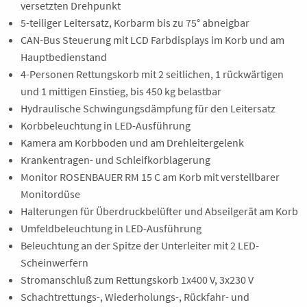
versetzten Drehpunkt
5-teiliger Leitersatz, Korbarm bis zu 75° abneigbar
CAN-Bus Steuerung mit LCD Farbdisplays im Korb und am
Hauptbedienstand
4-Personen Rettungskorb mit 2 seitlichen, 1 rückwärtigen
und 1 mittigen Einstieg, bis 450 kg belastbar
Hydraulische Schwingungsdämpfung für den Leitersatz
Korbbeleuchtung in LED-Ausführung
Kamera am Korbboden und am Drehleitergelenk
Krankentragen- und Schleifkorblagerung
Monitor ROSENBAUER RM 15 C am Korb mit verstellbarer
Monitordüse
Halterungen für Überdruckbelüfter und Abseilgerät am Korb
Umfeldbeleuchtung in LED-Ausführung
Beleuchtung an der Spitze der Unterleiter mit 2 LED-
Scheinwerfern
Stromanschluß zum Rettungskorb 1x400 V, 3x230 V
Schachtrettungs-, Wiederholungs-, Rückfahr- und