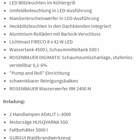
LED Blitzleuchten im Kühlergrill
Umfeldbeleuchtung in LED-Ausführung
Manövrierscheinwerfer in LED-Ausführung
Heckblitzleuchten in den Dachblenden integriert
Aluminium Rolläden mit Barlock-Verschluss
Lichtmast FIRECO 8 x 42 W LED
Wassertank 4500 l, Schaummitteltank 500 l
ROSENBAUER DIGIMATIC Schaumzumischanlage, stufenlos
verstellbar 0,1-6%
"Pump and Roll" Einrichtung
schwenkbarer Reinigungsbalken
ROSENBAUER Wasserwerfer RM 2400 M
Beladung:
2 Handlampen ADALIT L-3000
Motorsäge HUSQVARNA 550
Faltbehälter 5000 l
GURGUI Waldbrandwerkzeug