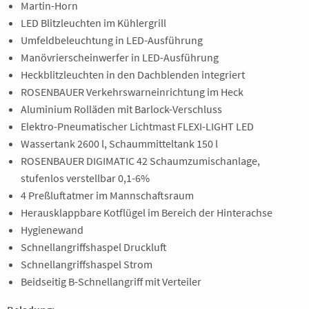
Martin-Horn
LED Blitzleuchten im Kühlergrill
Umfeldbeleuchtung in LED-Ausführung
Manövrierscheinwerfer in LED-Ausführung
Heckblitzleuchten in den Dachblenden integriert
ROSENBAUER Verkehrswarneinrichtung im Heck
Aluminium Rolläden mit Barlock-Verschluss
Elektro-Pneumatischer Lichtmast FLEXI-LIGHT LED
Wassertank 2600 l, Schaummitteltank 150 l
ROSENBAUER DIGIMATIC 42 Schaumzumischanlage,
stufenlos verstellbar 0,1-6%
4 Preßluftatmer im Mannschaftsraum
Herausklappbare Kotflügel im Bereich der Hinterachse
Hygienewand
Schnellangriffshaspel Druckluft
Schnellangriffshaspel Strom
Beidseitig B-Schnellangriff mit Verteiler