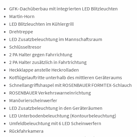
GFK–Dachüberbau mit integrierten LED Blitzleuchten
Martin-Horn
LED Blitzleuchten im Kühlergrill
Drehtreppe
LED Zusatzbeleuchtung im Mannschaftsraum
Schlüsseltresor
2 PA Halter gegen Fahrrichtung
2 PA Halter zusätzlich in Fahrtrichtung
Heckklappe anstelle Heckrolladen
Kotflügelauftritte unterhalb des mittleren Geräteraums
Schnellangriffshaspel mit ROSENBAUER FORMTEX-Schlauch
ROSENBAUER Verkehrswarneinrichtung
Manövrierscheinwerfer
LED Zusatzbeleuchtung in den Geräteräumen
LED Unterbodenbeleuchtung (Kontourbeleuchtung)
Umfeldbeleuchtung mit 6 LED Scheinwerfern
Rückfahrkamera