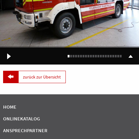

zurück zur Übersicht
HOME
ONLINEKATALOG
ANSPRECHPARTNER