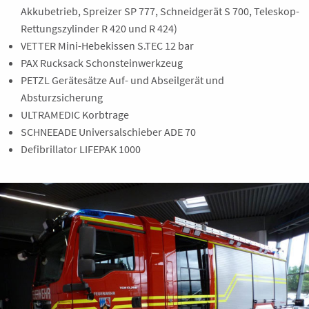
Akkubetrieb, Spreizer SP 777, Schneidgerät S 700, Teleskop-
Rettungszylinder R 420 und R 424)
VETTER Mini-Hebekissen S.TEC 12 bar
PAX Rucksack Schonsteinwerkzeug
PETZL Gerätesätze Auf- und Abseilgerät und
Absturzsicherung
ULTRAMEDIC Korbtrage
SCHNEEADE Universalschieber ADE 70
Defibrillator LIFEPAK 1000