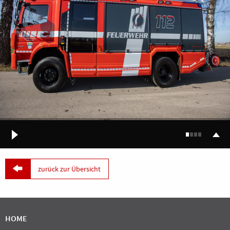

zurück zur Übersicht
HOME