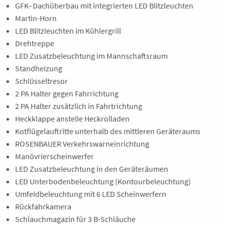
GFK–Dachüberbau mit integrierten LED Blitzleuchten
Martin-Horn
LED Blitzleuchten im Kühlergrill
Drehtreppe
LED Zusatzbeleuchtung im Mannschaftsraum
Standheizung
Schlüsseltresor
2 PA Halter gegen Fahrrichtung
2 PA Halter zusätzlich in Fahrtrichtung
Heckklappe anstelle Heckrolladen
Kotflügelauftritte unterhalb des mittleren Geräteraums
ROSENBAUER Verkehrswarneinrichtung
Manövrierscheinwerfer
LED Zusatzbeleuchtung in den Geräteräumen
LED Unterbodenbeleuchtung (Kontourbeleuchtung)
Umfeldbeleuchtung mit 6 LED Scheinwerfern
Rückfahrkamera
Schlauchmagazin für 3 B-Schläuche