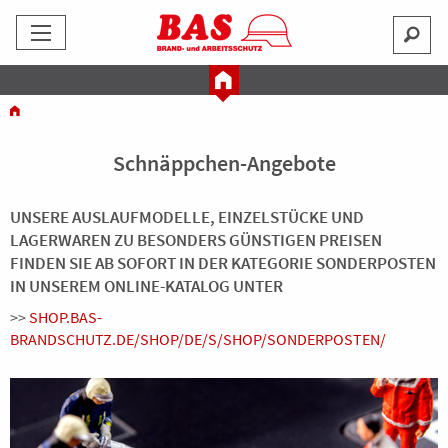
Schnäppchen-Angebote
UNSERE AUSLAUFMODELLE, EINZELSTÜCKE UND
LAGERWAREN ZU BESONDERS GÜNSTIGEN PREISEN
FINDEN SIE AB SOFORT IN DER KATEGORIE SONDERPOSTEN
IN UNSEREM ONLINE-KATALOG UNTER
>>
SHOP.BAS-
BRANDSCHUTZ.DE/SHOP/DE/S/SHOP/SONDERPOSTEN/