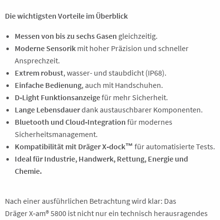
Die wichtigsten Vorteile im Überblick
Messen von bis zu sechs Gasen
gleichzeitig.
Moderne Sensorik
mit hoher Präzision und schneller
Ansprechzeit.
Extrem robust
, wasser- und staubdicht (IP68).
Einfache Bedienung
, auch mit Handschuhen.
D‑Light Funktionsanzeige
für mehr Sicherheit.
Lange Lebensdauer
dank austauschbarer Komponenten.
Bluetooth und Cloud‑Integration
für modernes
Sicherheitsmanagement.
Kompatibilität mit Dräger X‑dock™
für automatisierte Tests.
Ideal für Industrie, Handwerk, Rettung, Energie und
Chemie.
Nach einer ausführlichen Betrachtung wird klar: Das
Dräger X‑am® 5800 ist nicht nur ein technisch herausragendes