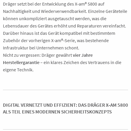
Dräger setzt bei der Entwicklung des X‑am® 5800 auf
Nachhaltigkeit und Wiederverwendbarkeit. Einzelne Geräteteile
können unkompliziert ausgetauscht werden, was die
Lebensdauer des Gerätes erhöht und Reparaturen vereinfacht.
Darüber hinaus ist das Gerät kompatibel mit bestimmtem
Zubehör der vorherigen X‑am®‑Serie, was bestehende
Infrastruktur bei Unternehmen schont.
Nicht zu vergessen: Dräger gewährt
vier Jahre
Herstellergarantie
– ein klares Zeichen des Vertrauens in die
eigene Technik.
DIGITAL VERNETZT UND EFFIZIENT: DAS DRÄGER X‑AM 5800
ALS TEIL EINES MODERNEN SICHERHEITSKONZEPTS