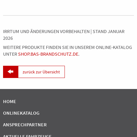
IRRTUM UND ÄNDERUNGEN VORBEHALTEN | STAND JANUAR
2026
WEITERE PRODUKTE FINDEN SIE IN UNSEREM ONLINE-KATALOG
UNTER
SHOP.BAS-BRANDSCHUTZ.DE
.

zurück zur Übersicht
HOME
ONLINEKATALOG
ANSPRECHPARTNER
AKTUELLE FAHRZEUGE