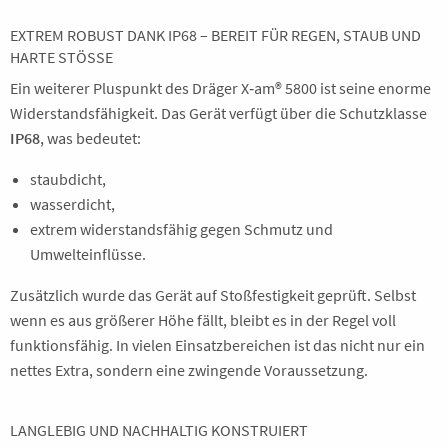
EXTREM ROBUST DANK IP68 – BEREIT FÜR REGEN, STAUB UND
HARTE STÖSSE
Ein weiterer Pluspunkt des Dräger X‑am® 5800 ist seine enorme
Widerstandsfähigkeit. Das Gerät verfügt über die Schutzklasse
IP68
, was bedeutet:
staubdicht,
wasserdicht,
extrem widerstandsfähig gegen Schmutz und
Umwelteinflüsse.
Zusätzlich wurde das Gerät auf Stoßfestigkeit geprüft. Selbst
wenn es aus größerer Höhe fällt, bleibt es in der Regel voll
funktionsfähig. In vielen Einsatzbereichen ist das nicht nur ein
nettes Extra, sondern eine zwingende Voraussetzung.
LANGLEBIG UND NACHHALTIG KONSTRUIERT