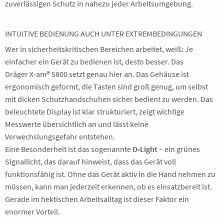
zuverlässigen Schutz in nahezu jeder Arbeitsumgebung.
INTUITIVE BEDIENUNG AUCH UNTER EXTREMBEDINGUNGEN
Wer in sicherheitskritischen Bereichen arbeitet, weiß: Je
einfacher ein Gerät zu bedienen ist, desto besser. Das
Dräger X‑am® 5800 setzt genau hier an. Das Gehäuse ist
ergonomisch geformt, die Tasten sind groß genug, um selbst
mit dicken Schutzhandschuhen sicher bedient zu werden. Das
beleuchtete Display ist klar strukturiert, zeigt wichtige
Messwerte übersichtlich an und lässt keine
Verwechslungsgefahr entstehen.
Eine Besonderheit ist das sogenannte
D‑Light
– ein grünes
Signallicht, das darauf hinweist, dass das Gerät voll
funktionsfähig ist. Ohne das Gerät aktiv in die Hand nehmen zu
müssen, kann man jederzeit erkennen, ob es einsatzbereit ist.
Gerade im hektischen Arbeitsalltag ist dieser Faktor ein
enormer Vorteil.