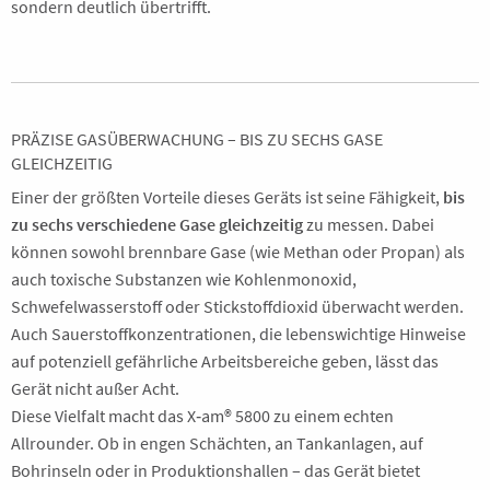
sondern deutlich übertrifft.
PRÄZISE GASÜBERWACHUNG – BIS ZU SECHS GASE
GLEICHZEITIG
Einer der größten Vorteile dieses Geräts ist seine Fähigkeit,
bis
zu sechs verschiedene Gase gleichzeitig
zu messen. Dabei
können sowohl brennbare Gase (wie Methan oder Propan) als
auch toxische Substanzen wie Kohlenmonoxid,
Schwefelwasserstoff oder Stickstoffdioxid überwacht werden.
Auch Sauerstoffkonzentrationen, die lebenswichtige Hinweise
auf potenziell gefährliche Arbeitsbereiche geben, lässt das
Gerät nicht außer Acht.
Diese Vielfalt macht das X‑am® 5800 zu einem echten
Allrounder. Ob in engen Schächten, an Tankanlagen, auf
Bohrinseln oder in Produktionshallen – das Gerät bietet