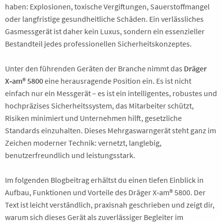
haben: Explosionen, toxische Vergiftungen, Sauerstoffmangel
oder langfristige gesundheitliche Schäden. Ein verlässliches
Gasmessgerät ist daher kein Luxus, sondern ein essenzieller
Bestandteil jedes professionellen Sicherheitskonzeptes.
Unter den führenden Geräten der Branche nimmt das
Dräger
X‑am® 5800
eine herausragende Position ein. Es ist nicht
einfach nur ein Messgerät – es ist ein intelligentes, robustes und
hochpräzises Sicherheitssystem, das Mitarbeiter schützt,
Risiken minimiert und Unternehmen hilft, gesetzliche
Standards einzuhalten. Dieses Mehrgaswarngerät steht ganz im
Zeichen moderner Technik: vernetzt, langlebig,
benutzerfreundlich und leistungsstark.
Im folgenden Blogbeitrag erhältst du einen tiefen Einblick in
Aufbau, Funktionen und Vorteile des Dräger X‑am® 5800. Der
Text ist leicht verständlich, praxisnah geschrieben und zeigt dir,
warum sich dieses Gerät als zuverlässiger Begleiter im